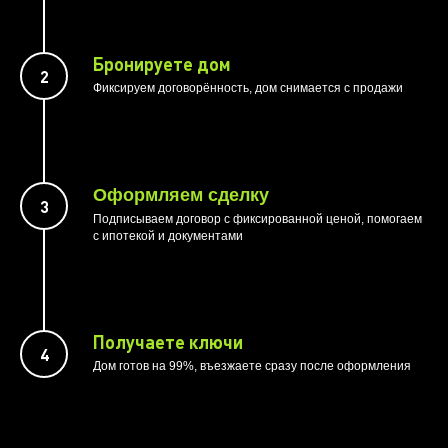
Бронируете дом
Фиксируем договорённость, дом снимается с продажи
Оформляем сделку
Подписываем договор с фиксированной ценой, помогаем
с ипотекой и документами
Получаете ключи
Дом готов на 99%, въезжаете сразу после оформления