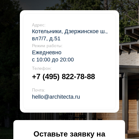
Адрес:
Котельники, Дзержинское ш.,
вл7/7, д.51
Режим работы:
Ежедневно
с 10:00 до 20:00
Телефон:
+7 (495) 822-78-88
Почта:
hello@architecta.ru
Оставьте заявку на