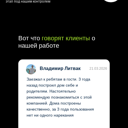
этап под нашим контролем
Яшма
11 242 400 ₽
Вот что
говорят клиенты
о
нашей работе
Владимир Литвак
21.03.2026
Заезжал к ребятам в гости. 3 года
назад построил дом себе и
родителям. Настоятельно
рекомендую познакомиться с этой
компанией. Дома построены
качественно, за 3 года пользования
нет ни одного нарекания