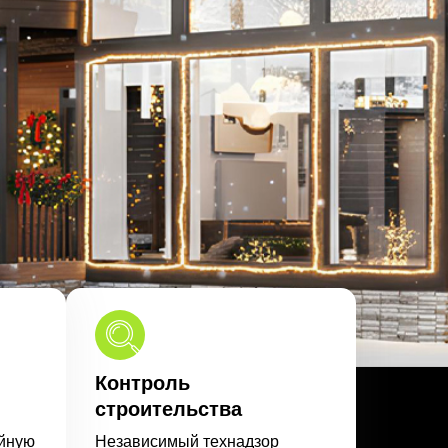
Контроль
строительства
йную
Независимый технадзор