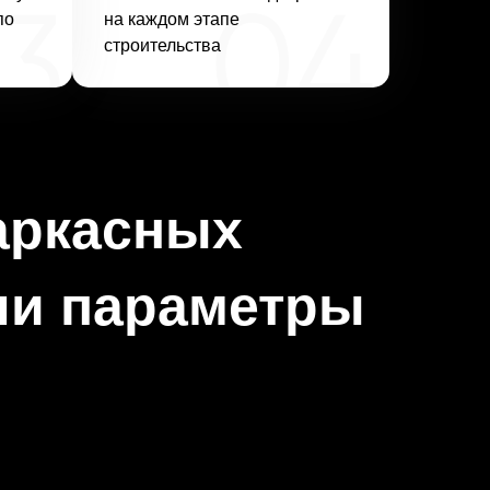
по
на каждом этапе
строительства
аркасных
ши параметры