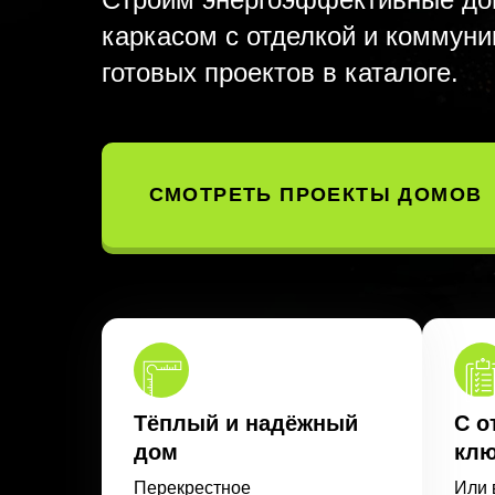
каркасом с отделкой и коммуни
готовых проектов в каталоге.
СМОТРЕТЬ ПРОЕКТЫ ДОМОВ
Тёплый и надёжный
С о
дом
клю
Перекрестное
Или 