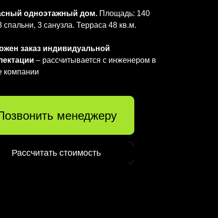
асный одноэтажный дом.
Площадь: 140
 3 спальни, 3 санузла. Терраса 48 кв.м.
ожен заказ индивидуальной
лектации
– рассчитывается с инженером в
е компании
Позвонить менеджеру
Смотреть проект
Рассчитать стоимость
Рассчитать стоимость