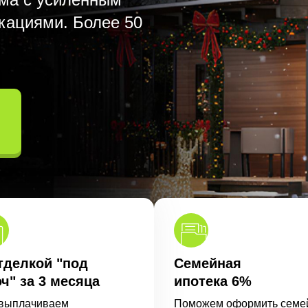
кациями. Более 50
тделкой "под
Семейная
ч" за 3 месяца
ипотека 6%
выплачиваем
Поможем оформить семе