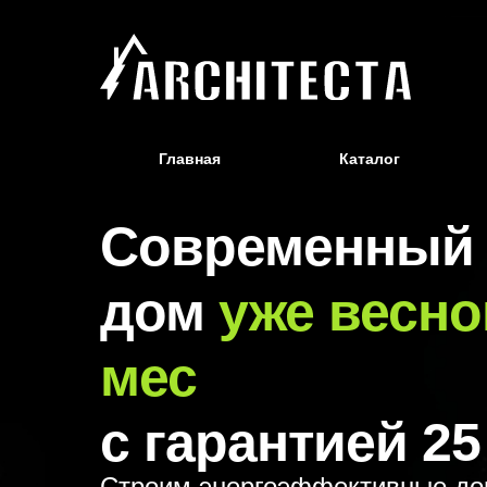
Главная
Каталог
Современный 
дом
уже весной
мес
с гарантией 25
Строим энергоэффективные до