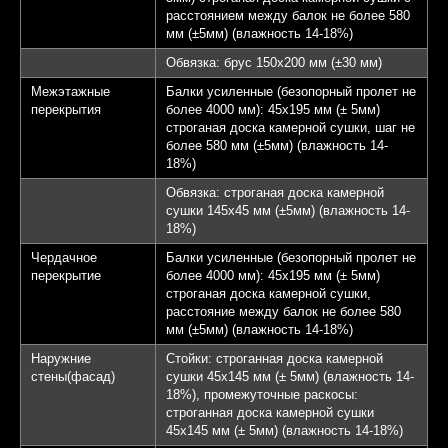
расстоянием между балок не более 580
мм (±5мм) (влажность 14-18%)
Обвязка: брус 150х200 мм (±30 мм)
Межэтажные
Балки усиленные (безопорный пролет не
перекрытия
более 4000 мм): 45х195 мм (± 5мм)
строганая доска камерной сушки, шаг не
более 580 мм (±5мм) (влажность 14-
18%)
Обвязка: строганая доска камерной
сушки 145х45 мм (±5мм) (влажность 14-
18%)
Чердачное
Балки усиленные (безопорный пролет не
перекрытие
более 4000 мм): 45х195 мм (± 5мм)
строганая доска камерной сушки,
расстояние между балок не более 580
мм (±5мм) (влажность 14-18%)
Наружние
Стойки: строганная доска камерной
стены(фасад)
сушки 45х145 мм (± 5мм) (влажность 14-
18%), промежуточные раскосы:
строганная доска камерной сушки
45х145 мм (± 5мм) (влажность 14-18%)