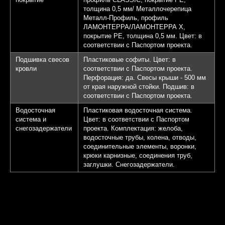
толщина 0,5 мм/ Металлочерепица
Металл-Профиль, профиль
ЛАМОНТЕРРА/ЛАМОНТЕРРА Х,
покрытие PE, толщина 0,5 мм. Цвет: в
соответствии с Паспортом проекта.
Подшивка свесов
Пластиковые софиты. Цвет: в
кровли
соответствии с Паспортом проекта.
Перфорация: да. Свесы крыши - 500 мм
от края наружной стойки. Подшив: в
соответствии с Паспортом проекта.
Водосточная
Пластиковая водосточная система.
система и
Цвет: в соответствии с Паспортом
снегозадержатели
проекта. Комплектация: желоба,
водосточные трубы, колена, отводы,
соединительные элементы, воронки,
крюки карнизные, соединения труб,
заглушки. Снегозадержатели.