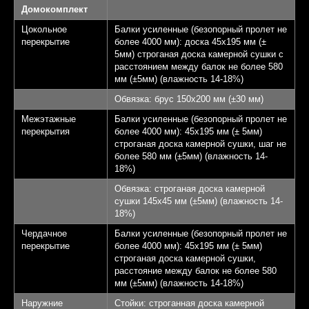
Домокомплект
Цокольное
Балки усиленные (безопорный пролет не
перекрытие
более 4000 мм): доска 45х195 мм (±
5мм) строганая доска камерной сушки с
расстоянием между балок не более 580
мм (±5мм) (влажность 14-18%)
Обвязка: брус 150х200 мм (±30 мм)
Межэтажные
Балки усиленные (безопорный пролет не
перекрытия
более 4000 мм): 45х195 мм (± 5мм)
строганая доска камерной сушки, шаг не
более 580 мм (±5мм) (влажность 14-
18%)
Обвязка: строганая доска камерной
сушки 145х45 мм (±5мм) (влажность 14-
18%)
Чердачное
Балки усиленные (безопорный пролет не
перекрытие
более 4000 мм): 45х195 мм (± 5мм)
строганая доска камерной сушки,
расстояние между балок не более 580
мм (±5мм) (влажность 14-18%)
Наружние
Стойки: строганная доска камерной