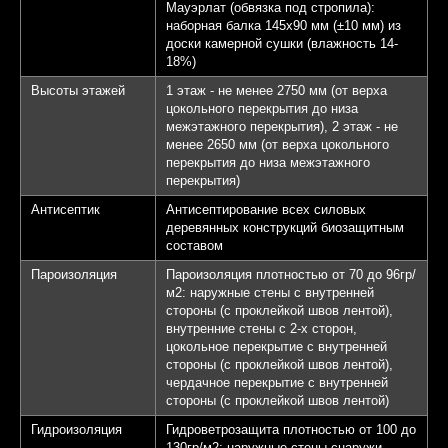
Мауэрлат (обвязка под стропила):
наборная балка 145х90 мм (±10 мм) из
доски камерной сушки (влажность 14-
18%)
Высоты этажей
1 этаж - не менее 2750 мм (от верха
цокольного перекрытия до низа
межэтажного перекрытия), 2 этаж - не
менее 2650 мм (от верха цокольного
перекрытия до низа межэтажного
перекрытия)
Антисептик
Антисептирование всех силовых
деревянных конструкций биозащитным
составом
Пароизоляция
Пароизоляция плотностью от 70 до 96гр/
м2: наружные стены с внутренней
стороны (с проклейкой швов лентой),
внутренние стены с 2-х сторон,
цокольное перекрытие с внутренней
стороны (с проклейкой швов лентой),
чердачное перекрытие с внутренней
стороны (с проклейкой швов лентой)
Гидроизоляция
Гидроветрозащита плотностью от 100 до
130гр/м2: наружные стены снаружи,