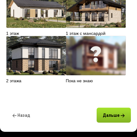
1 этаж
1 этаж с мансардой
2 этажа
Пока не знаю
← Назад
Дальше →