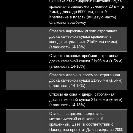
Обшивка стен снаружи: имитация бруса
крашеная в заводских условиях 20 мм (±
2мм), длина до 6000 мм, сорт А.
Крепление в пласть (лицевую часть)
Стыковка вразбежку
Отделка наружных углов: строганная
доска камерной сушки крашеная в
заводских условиях 21х96 мм (±5мм)
(влажность 14-18%)
Отделка оконных проёмов: строганная
доска камерной сушки 21х96 мм (± 5мм)
(влажность 14-18%)
Отделка дверных проёмов: строганная
доска камерной сушки 21х96 мм (± 5мм)
(влажность 14-18%)
Откосы на окна и двери: строганная
доска камерной сушки 21х96 мм (± 5мм)
(влажность 14-18%)
Отливы на цоколь: водоотлив
металлический оцинкованный
крашенный. Цвет: в соответствии с
Паспортом проекта. Длина изделия 2000