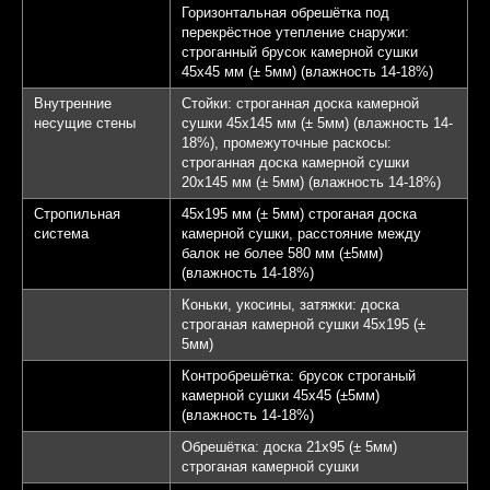
Горизонтальная обрешётка под
перекрёстное утепление снаружи:
строганный брусок камерной сушки
45х45 мм (± 5мм) (влажность 14-18%)
Внутренние
Стойки: строганная доска камерной
несущие стены
сушки 45х145 мм (± 5мм) (влажность 14-
18%), промежуточные раскосы:
строганная доска камерной сушки
20х145 мм (± 5мм) (влажность 14-18%)
Стропильная
45х195 мм (± 5мм) строганая доска
система
камерной сушки, расстояние между
балок не более 580 мм (±5мм)
(влажность 14-18%)
Коньки, укосины, затяжки: доска
строганая камерной сушки 45х195 (±
5мм)
Контробрешётка: брусок строганый
камерной сушки 45х45 (±5мм)
(влажность 14-18%)
Обрешётка: доска 21х95 (± 5мм)
строганая камерной сушки