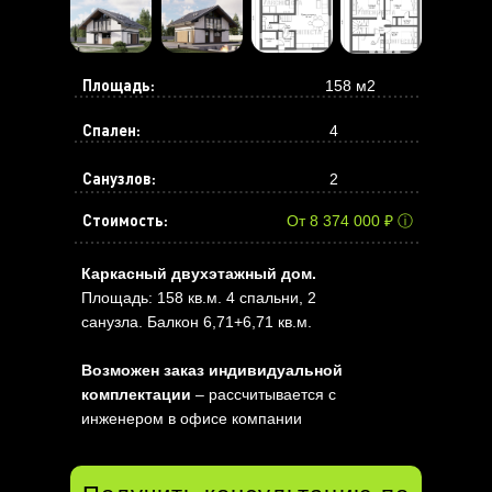
Площадь:
158 м2
Спален:
4
Санузлов:
2
Стоимость:
От 8 374 000 ₽ ⓘ
Каркасный двухэтажный дом.
Площадь: 158 кв.м. 4 спальни, 2
санузла. Балкон 6,71+6,71 кв.м.
Возможен заказ индивидуальной
комплектации
– рассчитывается с
инженером в офисе компании