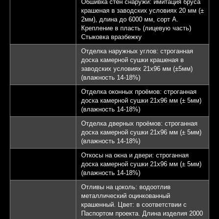
Обшивка стен снаружи: имитация бруса
крашеная в заводских условиях 20 мм (±
2мм), длина до 6000 мм, сорт А.
Крепление в пласть (лицевую часть)
Стыковка вразбежку
Отделка наружных углов: строганная
доска камерной сушки крашеная в
заводских условиях 21х96 мм (±5мм)
(влажность 14-18%)
Отделка оконных проёмов: строганная
доска камерной сушки 21х96 мм (± 5мм)
(влажность 14-18%)
Отделка дверных проёмов: строганная
доска камерной сушки 21х96 мм (± 5мм)
(влажность 14-18%)
Откосы на окна и двери: строганная
доска камерной сушки 21х96 мм (± 5мм)
(влажность 14-18%)
Отливы на цоколь: водоотлив
металлический оцинкованный
крашенный. Цвет: в соответствии с
Паспортом проекта. Длина изделия 2000