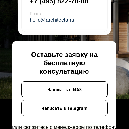
+7 (495) 822-78-88
Почта:
hello@architecta.ru
Оставьте заявку на
бесплатную
консультацию
Написать в MAX
Написать в Telegram
Или свяжитесь с менеджером по телефону