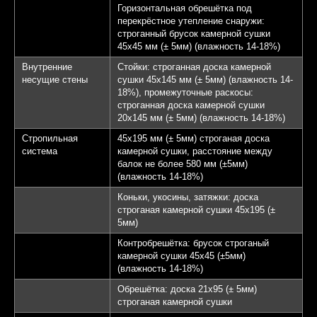
Горизонтальная обрешётка под
перекрёстное утепление снаружи:
строганный брусок камерной сушки
45х45 мм (± 5мм) (влажность 14-18%)
Внутренние
Стойки: строганная доска камерной
несущие стены
сушки 45х145 мм (± 5мм) (влажность 14-
18%), промежуточные раскосы:
строганная доска камерной сушки
20х145 мм (± 5мм) (влажность 14-18%)
Стропильная
45х195 мм (± 5мм) строганая доска
система
камерной сушки, расстояние между
балок не более 580 мм (±5мм)
(влажность 14-18%)
Коньки, укосины, затяжки: доска
строганая камерной сушки 45х195 (±
5мм)
Контробрешётка: брусок строганый
камерной сушки 45х45 (±5мм)
(влажность 14-18%)
Обрешётка: доска 21х95 (± 5мм)
строганая камерной сушки