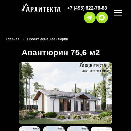
+7 (495) 822-78-88
Главная
→
Проект дома Авантюрин
Авантюрин 75,6 м2