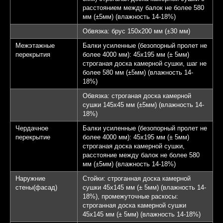
расстоянием между балок не более 580
мм (±5мм) (влажность 14-18%)
Обвязка: брус 150х200 мм (±30 мм)
Межэтажные
Балки усиленные (безопорный пролет не
перекрытия
более 4000 мм): 45х195 мм (± 5мм)
строганая доска камерной сушки, шаг не
более 580 мм (±5мм) (влажность 14-
18%)
Обвязка: строганая доска камерной
сушки 145х45 мм (±5мм) (влажность 14-
18%)
Чердачное
Балки усиленные (безопорный пролет не
перекрытие
более 4000 мм): 45х195 мм (± 5мм)
строганая доска камерной сушки,
расстояние между балок не более 580
мм (±5мм) (влажность 14-18%)
Наружние
Стойки: строганная доска камерной
стены(фасад)
сушки 45х145 мм (± 5мм) (влажность 14-
18%), промежуточные раскосы:
строганная доска камерной сушки
45х145 мм (± 5мм) (влажность 14-18%)