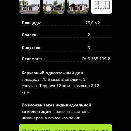
Площадь:
75,6 м2
Спален:
2
Санузлов:
3
Стоимость:
От 5 385 139 ₽
Каркасный одноэтажный дом.
Площадь: 75,6 кв.м. 2 спальни, 3
санузла. Терраса 12 кв.м., крыльцо 3,12
кв.м.
Возможен заказ индивидуальной
комплектации
– рассчитывается с
инженером в офисе компании