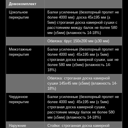
Домокомплект
Цокольное
Балки усиленные (безопорный пролет не
перекрытие
более 4000 мм): доска 45х195 мм (±
5мм) строганая доска камерной сушки с
расстоянием между балок не более 580
мм (±5мм) (влажность 14-18%)
Обвязка: брус 150х200 мм (±30 мм)
Межэтажные
Балки усиленные (безопорный пролет не
перекрытия
более 4000 мм): 45х195 мм (± 5мм)
строганая доска камерной сушки, шаг не
более 580 мм (±5мм) (влажность 14-
18%)
Обвязка: строганая доска камерной
сушки 145х45 мм (±5мм) (влажность 14-
18%)
Чердачное
Балки усиленные (безопорный пролет не
перекрытие
более 4000 мм): 45х195 мм (± 5мм)
строганая доска камерной сушки,
расстояние между балок не более 580
мм (±5мм) (влажность 14-18%)
Наружние
Стойки: строганная доска камерной