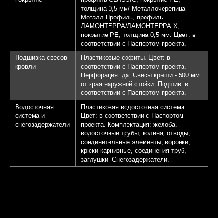
толщина 0,5 мм/ Металлочерепица
Металл-Профиль, профиль
ЛАМОНТЕРРА/ЛАМОНТЕРРА Х,
покрытие PE, толщина 0,5 мм. Цвет: в
соответствии с Паспортом проекта.
Подшивка свесов
Пластиковые софиты. Цвет: в
кровли
соответствии с Паспортом проекта.
Перфорация: да. Свесы крыши - 500 мм
от края наружной стойки. Подшив: в
соответствии с Паспортом проекта.
Водосточная
Пластиковая водосточная система.
система и
Цвет: в соответствии с Паспортом
снегозадержатели
проекта. Комплектация: желоба,
водосточные трубы, колена, отводы,
соединительные элементы, воронки,
крюки карнизные, соединения труб,
заглушки. Снегозадержатели.