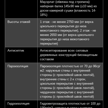
Мауэрлат (обвязка под стропила):
наборная балка 145х90 мм (±10 мм) из
доски камерной сушки (влажность 14-
18%)
Высоты этажей
1 этаж - не менее 2750 мм (от верха
цокольного перекрытия до низа
межэтажного перекрытия), 2 этаж - не
менее 2650 мм (от верха цокольного
перекрытия до низа межэтажного
перекрытия)
Антисептик
Антисептирование всех силовых
деревянных конструкций биозащитным
составом
Пароизоляция
Пароизоляция плотностью от 70 до 96гр/
м2: наружные стены с внутренней
стороны (с проклейкой швов лентой),
внутренние стены с 2-х сторон,
цокольное перекрытие с внутренней
стороны (с проклейкой швов лентой),
чердачное перекрытие с внутренней
стороны (с проклейкой швов лентой)
Гидроизоляция
Гидроветрозащита плотностью от 100 до
130гр/м2: наружные стены снаружи,