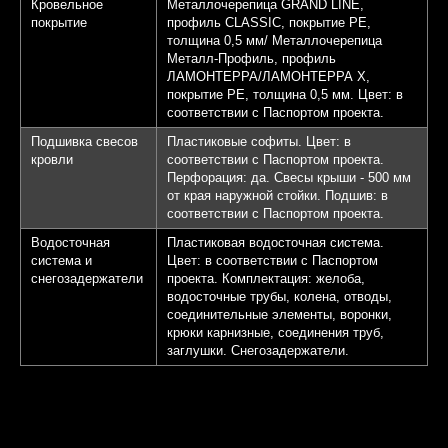
Кровельное
Металлочерепица GRAND LINE,
покрытие
профиль CLASSIC, покрытие PE,
толщина 0,5 мм/ Металлочерепица
Металл-Профиль, профиль
ЛАМОНТЕРРА/ЛАМОНТЕРРА Х,
покрытие PE, толщина 0,5 мм. Цвет: в
соответствии с Паспортом проекта.
Подшивка свесов
Пластиковые софиты. Цвет: в
кровли
соответствии с Паспортом проекта.
Перфорация: да. Свесы крыши - 500 мм
от края наружной стойки. Подшив: в
соответствии с Паспортом проекта.
Водосточная
Пластиковая водосточная система.
система и
Цвет: в соответствии с Паспортом
снегозадержатели
проекта. Комплектация: желоба,
водосточные трубы, колена, отводы,
соединительные элементы, воронки,
крюки карнизные, соединения труб,
заглушки. Снегозадержатели.