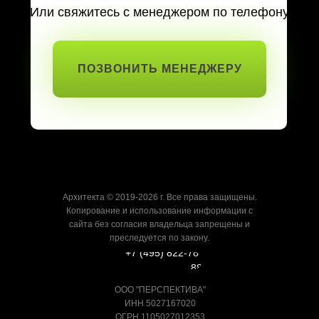
Или свяжитесь с менеджером по телефону
ПОЗВОНИТЬ МЕНЕДЖЕРУ
Архитекта © 2019-2026 г. Все права защищены.
Копирование и использование информации с
сайта без согласия владельца запрещены и
преследуется по закону.
+7 (495) 822-78-
88
ООО "ПЕРСПЕКТИВА"
ИНН 5027167020
ОГРН 1105027012353