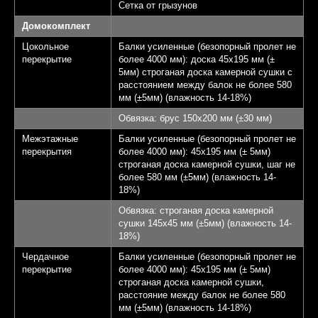
Сетка от грызунов
Домокомплект
Цокольное
Балки усиленные (безопорный пролет не
перекрытие
более 4000 мм): доска 45х195 мм (±
5мм) строганая доска камерной сушки с
расстоянием между балок не более 580
мм (±5мм) (влажность 14-18%)
Обвязка: брус 150х200 мм (±30 мм)
Межэтажные
Балки усиленные (безопорный пролет не
перекрытия
более 4000 мм): 45х195 мм (± 5мм)
строганая доска камерной сушки, шаг не
более 580 мм (±5мм) (влажность 14-
18%)
Обвязка: строганая доска камерной
сушки 145х45 мм (±5мм) (влажность 14-
18%)
Чердачное
Балки усиленные (безопорный пролет не
перекрытие
более 4000 мм): 45х195 мм (± 5мм)
строганая доска камерной сушки,
расстояние между балок не более 580
мм (±5мм) (влажность 14-18%)