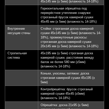
45х145 мм (± 5мм) (влажность 14-18%)
Горизонтальная обрешётка под
перекрёстное утепление снаружи:
строганный брусок камерной сушки
45х45 мм (± 5мм) (влажность 14-18%)
Внутренние
Стойки: строганная доска камерной
несущие стены
сушки 45х145 мм (± 5мм) (влажность 14-
18%), промежуточные раскосы:
строганная доска камерной сушки
20х145 мм (± 5мм) (влажность 14-18%)
Стропильная
45х195 мм (± 5мм) строганая доска
система
камерной сушки, расстояние между
балок не более 580 мм (±5мм)
(влажность 14-18%)
Коньки, укосины, затяжки: доска
строганая камерной сушки 45х195 (±
5мм)
Контробрешётка: брусок строганый
камерной сушки 45х45 (±5мм)
(влажность 14-18%)
Обрешётка: доска 21х95 (± 5мм)