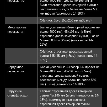
перекрытие
более 4000 мм): доска 45х195 мм (±
5мм) строганая доска камерной сушки с
расстоянием между балок не более 580
мм (±5мм) (влажность 14-18%)
Обвязка: брус 150х200 мм (±30 мм)
Межэтажные
Балки усиленные (безопорный пролет не
перекрытия
более 4000 мм): 45х195 мм (± 5мм)
строганая доска камерной сушки, шаг не
более 580 мм (±5мм) (влажность 14-
18%)
Обвязка: строганая доска камерной
сушки 145х45 мм (±5мм) (влажность 14-
18%)
Чердачное
Балки усиленные (безопорный пролет не
перекрытие
более 4000 мм): 45х195 мм (± 5мм)
строганая доска камерной сушки,
расстояние между балок не более 580
мм (±5мм) (влажность 14-18%)
Наружние
Стойки: строганная доска камерной
стены(фасад)
сушки 45х145 мм (± 5мм) (влажность 14-
18%), промежуточные раскосы:
строганная доска камерной сушки