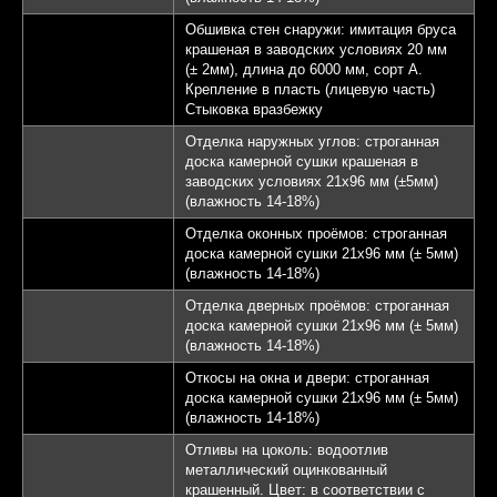
Обшивка стен снаружи: имитация бруса
крашеная в заводских условиях 20 мм
(± 2мм), длина до 6000 мм, сорт А.
Крепление в пласть (лицевую часть)
Стыковка вразбежку
Отделка наружных углов: строганная
доска камерной сушки крашеная в
заводских условиях 21х96 мм (±5мм)
(влажность 14-18%)
Отделка оконных проёмов: строганная
доска камерной сушки 21х96 мм (± 5мм)
(влажность 14-18%)
Отделка дверных проёмов: строганная
доска камерной сушки 21х96 мм (± 5мм)
(влажность 14-18%)
Откосы на окна и двери: строганная
доска камерной сушки 21х96 мм (± 5мм)
(влажность 14-18%)
Отливы на цоколь: водоотлив
металлический оцинкованный
крашенный. Цвет: в соответствии с