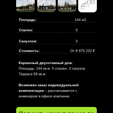
Площадь:
144 м2
Спален:
5
Санузлов:
3
Стоимость:
От 8 975 232 ₽
Каркасный двухэтажный дом.
Площадь: 144 кв.м. 5 спален, 3 санузла.
Терраса 58 кв.м.
Возможен заказ индивидуальной
комплектации
– рассчитывается с
инженером в офисе компании