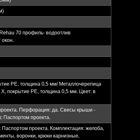
м)
 Rehau 70 профиль- водоотлив
 окон.
ие PE, толщина 0,5 мм/ Металлочерепица
покрытие PE, толщина 0,5 мм. Цвет: в
проекта. Перфорация: да. Свесы крыши -
 с Паспортом проекта.
с Паспортом проекта. Комплектация: желоба,
менты, воронки, крюки карнизные,