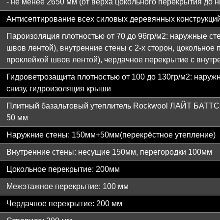
- не менее 2650 мм (от верха цокольного перекрытия до 
Антисептирование всех силовых деревянных конструкци
Пароизоляция плотностью от 70 до 96гр/м2: наружные ст
швов лентой), внутренние стены с 2-х сторон, цокольное
проклейкой швов лентой), чердачное перекрытие с внутр
Гидроветрозащита плотностью от 100 до 130гр/м2: наруж
снизу, гидроизоляция крыши
Плитный базальтовый утеплитель Rockwool ЛАЙТ БАТТС 
50 мм
Наружние стены: 150мм+50мм(перекрёстное утепление)
Внутренние стены: несущие 150мм, перегородки 100мм
Цокольное перекрытие: 200мм
Межэтажное перекрытие: 100 мм
Чердачное перекрытие: 200 мм