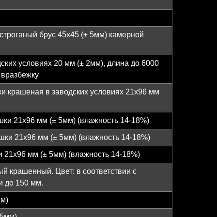
строганый брус 45х45 (± 5мм) камерной
ких условиях 20 мм (± 2мм), длина до 6000
а вразбежку
ки крашеная в заводских условиях 21х96 мм
шки 21х96 мм (± 5мм) (влажность 14-18%)
шки 21х96 мм (± 5мм) (влажность 14-18%)
и 21х96 мм (± 5мм) (влажность 14-18%)
й крашенный. Цвет: в соответствии с
и до 150 мм.
мм)
-5мм)