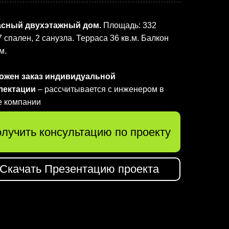
асный двухэтажный дом.
Площадь: 332
 7 спален, 2 санузла. Терраса 36 кв.м. Балкон
м.
ожен заказ индивидуальной
лектации
– рассчитывается с инженером в
е компании
лучить консультацию по проекту
Скачать Презентацию проекта