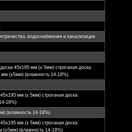
л
ектричества, водоснабжения и канализации
доска 45х195 мм (± 5мм) строганая доска
 мм (±5мм) (влажность 14-18%)
45х195 мм (± 5мм) строганая доска
14-18%)
мм) (влажность 14-18%)
45х195 мм (± 5мм) строганая доска
м (±5мм) (влажность 14-18%)