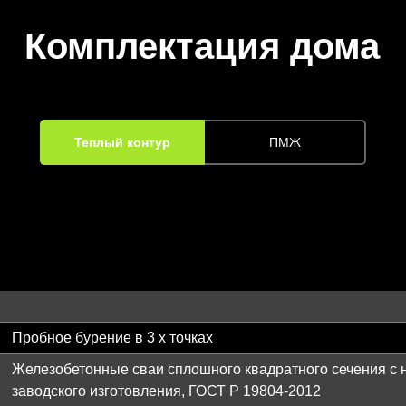
Комплектация дома
Теплый контур
ПМЖ
Пробное бурение в 3 х точках
Железобетонные сваи сплошного квадратного сечения с
заводского изготовления, ГОСТ Р 19804-2012