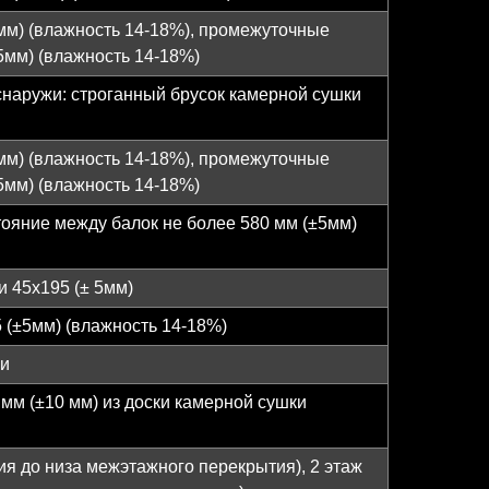
5мм) (влажность 14-18%), промежуточные
5мм) (влажность 14-18%)
снаружи: строганный брусок камерной сушки
5мм) (влажность 14-18%), промежуточные
5мм) (влажность 14-18%)
тояние между балок не более 580 мм (±5мм)
и 45х195 (± 5мм)
 (±5мм) (влажность 14-18%)
ки
 мм (±10 мм) из доски камерной сушки
ия до низа межэтажного перекрытия), 2 этаж