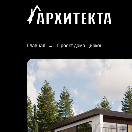
Главная
→
Проект дома Циркон