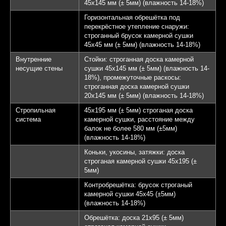
45х145 мм (± 5мм) (влажность 14-18%)
Горизонтальная обрешётка под
перекрёстное утепление снаружи:
строганный брусок камерной сушки
45х45 мм (± 5мм) (влажность 14-18%)
Внутренние
Стойки: строганная доска камерной
несущие стены
сушки 45х145 мм (± 5мм) (влажность 14-
18%), промежуточные раскосы:
строганная доска камерной сушки
20х145 мм (± 5мм) (влажность 14-18%)
Стропильная
45х195 мм (± 5мм) строганая доска
система
камерной сушки, расстояние между
балок не более 580 мм (±5мм)
(влажность 14-18%)
Коньки, укосины, затяжки: доска
строганая камерной сушки 45х195 (±
5мм)
Контробрешётка: брусок строганый
камерной сушки 45х45 (±5мм)
(влажность 14-18%)
Обрешётка: доска 21х95 (± 5мм)