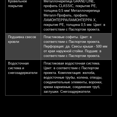
Кровельное
Металлочерепица GRAND LINE,
покрытие
профиль CLASSIC, покрытие PE,
толщина 0,5 мм/ Металлочерепица
Металл-Профиль, профиль
ЛАМОНТЕРРА/ЛАМОНТЕРРА Х,
покрытие PE, толщина 0,5 мм. Цвет: в
соответствии с Паспортом проекта.
Подшивка свесов
Пластиковые софиты. Цвет: в
кровли
соответствии с Паспортом проекта.
Перфорация: да. Свесы крыши - 500 мм
от края наружной стойки. Подшив: в
соответствии с Паспортом проекта.
Водосточная
Пластиковая водосточная система.
система и
Цвет: в соответствии с Паспортом
снегозадержатели
проекта. Комплектация: желоба,
водосточные трубы, колена, отводы,
соединительные элементы, воронки,
крюки карнизные, соединения труб,
заглушки. Снегозадержатели.