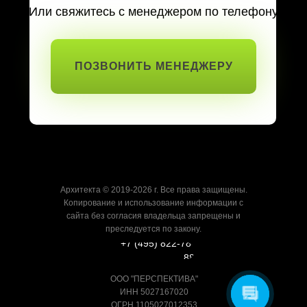
Или свяжитесь с менеджером по телефону
ПОЗВОНИТЬ МЕНЕДЖЕРУ
Архитекта © 2019-2026 г. Все права защищены.
Копирование и использование информации с
сайта без согласия владельца запрещены и
преследуется по закону.
+7 (495) 822-78-
88
ООО "ПЕРСПЕКТИВА"
ИНН 5027167020
ОГРН 1105027012353