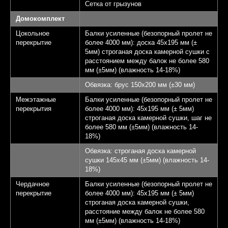
Сетка от грызунов
Домокомплект
Цокольное
Балки усиленные (безопорный пролет не
перекрытие
более 4000 мм): доска 45х195 мм (±
5мм) строганая доска камерной сушки с
расстоянием между балок не более 580
мм (±5мм) (влажность 14-18%)
Обвязка: брус 150х200 мм (±30 мм)
Межэтажные
Балки усиленные (безопорный пролет не
перекрытия
более 4000 мм): 45х195 мм (± 5мм)
строганая доска камерной сушки, шаг не
более 580 мм (±5мм) (влажность 14-
18%)
Обвязка: строганая доска камерной
сушки 145х45 мм (±5мм) (влажность 14-
18%)
Чердачное
Балки усиленные (безопорный пролет не
перекрытие
более 4000 мм): 45х195 мм (± 5мм)
строганая доска камерной сушки,
расстояние между балок не более 580
мм (±5мм) (влажность 14-18%)