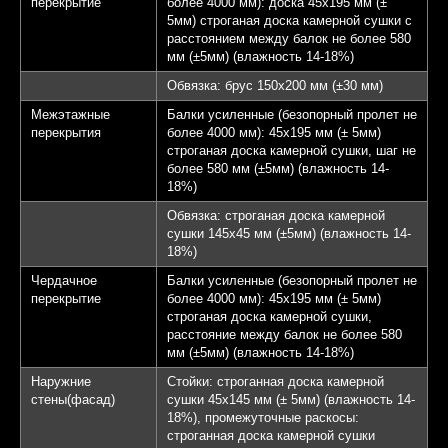
перекрытие
более 4000 мм): доска 45х195 мм (±
5мм) строганая доска камерной сушки с
расстоянием между балок не более 580
мм (±5мм) (влажность 14-18%)
Обвязка: брус 150х200 мм (±30 мм)
Межэтажные
Балки усиленные (безопорный пролет не
перекрытия
более 4000 мм): 45х195 мм (± 5мм)
строганая доска камерной сушки, шаг не
более 580 мм (±5мм) (влажность 14-
18%)
Обвязка: строганая доска камерной
сушки 145х45 мм (±5мм) (влажность 14-
18%)
Чердачное
Балки усиленные (безопорный пролет не
перекрытие
более 4000 мм): 45х195 мм (± 5мм)
строганая доска камерной сушки,
расстояние между балок не более 580
мм (±5мм) (влажность 14-18%)
Наружние
Стойки: строганная доска камерной
стены(фасад)
сушки 45х145 мм (± 5мм) (влажность 14-
18%), промежуточные раскосы:
строганная доска камерной сушки