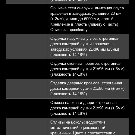
Обшивка стен снаружи: имитация бруса
крашеная в заводских условиях 20 мм
(± 2мм), длина до 6000 мм, сорт А.
Крепление в пласть (лицевую часть)
Стыковка вразбежку
Отделка наружных углов: строганная
доска камерной сушки крашеная в
заводских условиях 21х96 мм (±5мм)
(влажность 14-18%)
Отделка оконных проёмов: строганная
доска камерной сушки 21х96 мм (± 5мм)
(влажность 14-18%)
Отделка дверных проёмов: строганная
доска камерной сушки 21х96 мм (± 5мм)
(влажность 14-18%)
Откосы на окна и двери: строганная
доска камерной сушки 21х96 мм (± 5мм)
(влажность 14-18%)
Отливы на цоколь: водоотлив
металлический оцинкованный
крашенный. Цвет: в соответствии с