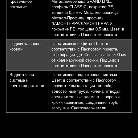
Кровельное
Металлочерепица GRAND LINE,
покрытие
профиль CLASSIC, покрытие PE,
толщина 0,5 мм/ Металлочерепица
Металл-Профиль, профиль
ЛАМОНТЕРРА/ЛАМОНТЕРРА Х,
покрытие PE, толщина 0,5 мм. Цвет: в
соответствии с Паспортом проекта.
Подшивка свесов
Пластиковые софиты. Цвет: в
кровли
соответствии с Паспортом проекта.
Перфорация: да. Свесы крыши - 500 мм
от края наружной стойки. Подшив: в
соответствии с Паспортом проекта.
Водосточная
Пластиковая водосточная система.
система и
Цвет: в соответствии с Паспортом
снегозадержатели
проекта. Комплектация: желоба,
водосточные трубы, колена, отводы,
соединительные элементы, воронки,
крюки карнизные, соединения труб,
заглушки. Снегозадержатели.