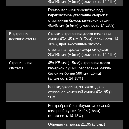
45х145 мм (± 5мм) (влажность 14-18%)
Горизонтальная обрешётка под
перекрёстное утепление снаружи:
строганный брусок камерной сушки
45х45 мм (± 5мм) (влажность 14-18%)
Внутренние
Стойки: строганная доска камерной
несущие стены
сушки 45х145 мм (± 5мм) (влажность 14-
18%), промежуточные раскосы:
строганная доска камерной сушки
20х145 мм (± 5мм) (влажность 14-18%)
Стропильная
45х195 мм (± 5мм) строганая доска
система
камерной сушки, расстояние между
балок не более 580 мм (±5мм)
(влажность 14-18%)
Коньки, укосины, затяжки: доска
строганая камерной сушки 45х195 (±
5мм)
Контробрешётка: брусок строганый
камерной сушки 45х45 (±5мм)
(влажность 14-18%)
Обрешётка: доска 21х95 (± 5мм)