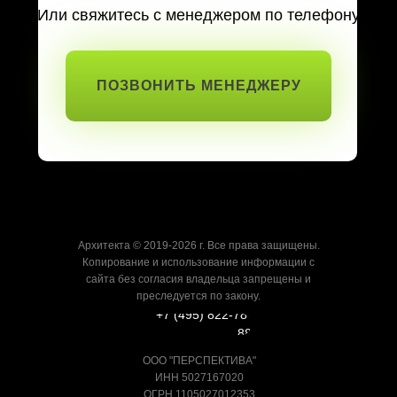
Или свяжитесь с менеджером по телефону
ПОЗВОНИТЬ МЕНЕДЖЕРУ
Архитекта © 2019-2026 г. Все права защищены.
Копирование и использование информации с
сайта без согласия владельца запрещены и
преследуется по закону.
+7 (495) 822-78-
88
ООО "ПЕРСПЕКТИВА"
ИНН 5027167020
ОГРН 1105027012353