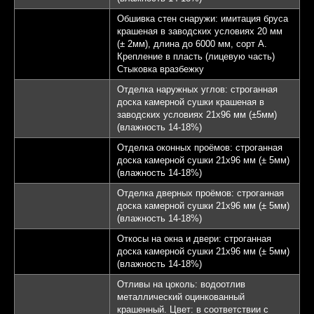
Обшивка стен снаружи: имитация бруса
крашеная в заводских условиях 20 мм
(± 2мм), длина до 6000 мм, сорт А.
Крепление в пласть (лицевую часть)
Стыковка вразбежку
Отделка наружных углов: строганная
доска камерной сушки крашеная в
заводских условиях 21х96 мм (±5мм)
(влажность 14-18%)
Отделка оконных проёмов: строганная
доска камерной сушки 21х96 мм (± 5мм)
(влажность 14-18%)
Отделка дверных проёмов: строганная
доска камерной сушки 21х96 мм (± 5мм)
(влажность 14-18%)
Откосы на окна и двери: строганная
доска камерной сушки 21х96 мм (± 5мм)
(влажность 14-18%)
Отливы на цоколь: водоотлив
металлический оцинкованный
крашенный. Цвет: в соответствии с