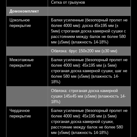
Сетка от грызунов
Домокомплект
Цокольное
Балки усиленные (безопорный пролет не
перекрытие
более 4000 мм): доска 45х195 мм (±
5мм) строганая доска камерной сушки с
расстоянием между балок не более 580
мм (±5мм) (влажность 14-18%)
Обвязка: брус 150х200 мм (±30 мм)
Межэтажные
Балки усиленные (безопорный пролет не
перекрытия
более 4000 мм): 45х195 мм (± 5мм)
строганая доска камерной сушки, шаг не
более 580 мм (±5мм) (влажность 14-
18%)
Обвязка: строганая доска камерной
сушки 145х45 мм (±5мм) (влажность 14-
18%)
Чердачное
Балки усиленные (безопорный пролет не
перекрытие
более 4000 мм): 45х195 мм (± 5мм)
строганая доска камерной сушки,
расстояние между балок не более 580
мм (±5мм) (влажность 14-18%)