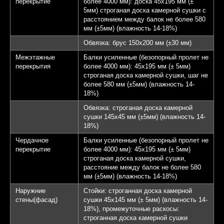
перекрытие
более 4000 мм): доска 45х195 мм (±
5мм) строганая доска камерной сушки с
расстоянием между балок не более 580
мм (±5мм) (влажность 14-18%)
Обвязка: брус 150х200 мм (±30 мм)
Межэтажные
Балки усиленные (безопорный пролет не
перекрытия
более 4000 мм): 45х195 мм (± 5мм)
строганая доска камерной сушки, шаг не
более 580 мм (±5мм) (влажность 14-
18%)
Обвязка: строганая доска камерной
сушки 145х45 мм (±5мм) (влажность 14-
18%)
Чердачное
Балки усиленные (безопорный пролет не
перекрытие
более 4000 мм): 45х195 мм (± 5мм)
строганая доска камерной сушки,
расстояние между балок не более 580
мм (±5мм) (влажность 14-18%)
Наружние
Стойки: строганная доска камерной
стены(фасад)
сушки 45х145 мм (± 5мм) (влажность 14-
18%), промежуточные раскосы:
строганная доска камерной сушки