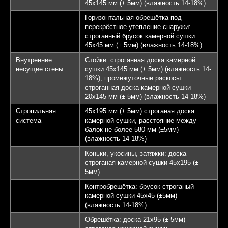
45х145 мм (± 5мм) (влажность 14-18%)
Горизонтальная обрешётка под
перекрёстное утепление снаружи:
строганный брусок камерной сушки
45х45 мм (± 5мм) (влажность 14-18%)
Внутренние
Стойки: строганная доска камерной
несущие стены
сушки 45х145 мм (± 5мм) (влажность 14-
18%), промежуточные раскосы:
строганная доска камерной сушки
20х145 мм (± 5мм) (влажность 14-18%)
Стропильная
45х195 мм (± 5мм) строганая доска
система
камерной сушки, расстояние между
балок не более 580 мм (±5мм)
(влажность 14-18%)
Коньки, укосины, затяжки: доска
строганая камерной сушки 45х195 (±
5мм)
Контробрешётка: брусок строганый
камерной сушки 45х45 (±5мм)
(влажность 14-18%)
Обрешётка: доска 21х95 (± 5мм)