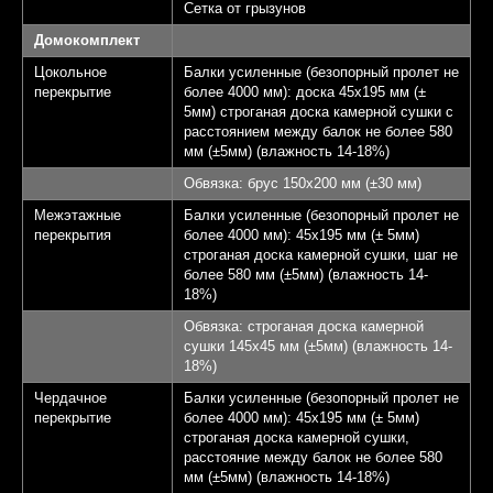
Сетка от грызунов
Домокомплект
Цокольное
Балки усиленные (безопорный пролет не
перекрытие
более 4000 мм): доска 45х195 мм (±
5мм) строганая доска камерной сушки с
расстоянием между балок не более 580
мм (±5мм) (влажность 14-18%)
Обвязка: брус 150х200 мм (±30 мм)
Межэтажные
Балки усиленные (безопорный пролет не
перекрытия
более 4000 мм): 45х195 мм (± 5мм)
строганая доска камерной сушки, шаг не
более 580 мм (±5мм) (влажность 14-
18%)
Обвязка: строганая доска камерной
сушки 145х45 мм (±5мм) (влажность 14-
18%)
Чердачное
Балки усиленные (безопорный пролет не
перекрытие
более 4000 мм): 45х195 мм (± 5мм)
строганая доска камерной сушки,
расстояние между балок не более 580
мм (±5мм) (влажность 14-18%)