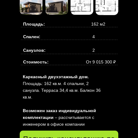
Площадь:
162 м2
Спален:
4
Санузлов:
2
Стоимость:
От 9 015 300 ₽
Каркасный двухэтажный дом.
Площадь: 162 кв.м. 4 спальни, 2
санузла. Терраса 34,4 кв.м. Балкон 36
кв.м.
Возможен заказ индивидуальной
комплектации
– рассчитывается с
инженером в офисе компании