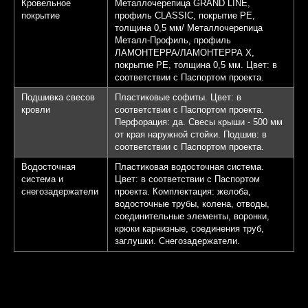
Кровельное
Металлочерепица GRAND LINE,
покрытие
профиль CLASSIC, покрытие PE,
толщина 0,5 мм/ Металлочерепица
Металл-Профиль, профиль
ЛАМОНТЕРРА/ЛАМОНТЕРРА Х,
покрытие PE, толщина 0,5 мм. Цвет: в
соответствии с Паспортом проекта.
Подшивка свесов
Пластиковые софиты. Цвет: в
кровли
соответствии с Паспортом проекта.
Перфорация: да. Свесы крыши - 500 мм
от края наружной стойки. Подшив: в
соответствии с Паспортом проекта.
Водосточная
Пластиковая водосточная система.
система и
Цвет: в соответствии с Паспортом
снегозадержатели
проекта. Комплектация: желоба,
водосточные трубы, колена, отводы,
соединительные элементы, воронки,
крюки карнизные, соединения труб,
заглушки. Снегозадержатели.