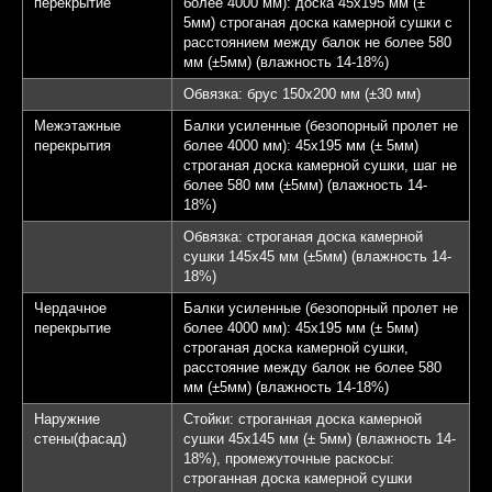
перекрытие
более 4000 мм): доска 45х195 мм (±
5мм) строганая доска камерной сушки с
расстоянием между балок не более 580
мм (±5мм) (влажность 14-18%)
Обвязка: брус 150х200 мм (±30 мм)
Межэтажные
Балки усиленные (безопорный пролет не
перекрытия
более 4000 мм): 45х195 мм (± 5мм)
строганая доска камерной сушки, шаг не
более 580 мм (±5мм) (влажность 14-
18%)
Обвязка: строганая доска камерной
сушки 145х45 мм (±5мм) (влажность 14-
18%)
Чердачное
Балки усиленные (безопорный пролет не
перекрытие
более 4000 мм): 45х195 мм (± 5мм)
строганая доска камерной сушки,
расстояние между балок не более 580
мм (±5мм) (влажность 14-18%)
Наружние
Стойки: строганная доска камерной
стены(фасад)
сушки 45х145 мм (± 5мм) (влажность 14-
18%), промежуточные раскосы:
строганная доска камерной сушки