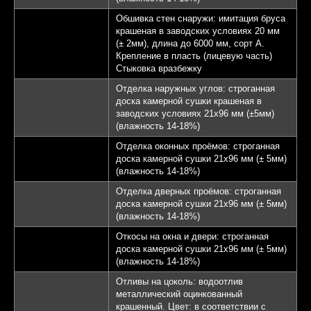
Обшивка стен снаружи: имитация бруса
крашеная в заводских условиях 20 мм
(± 2мм), длина до 6000 мм, сорт А.
Крепление в пласть (лицевую часть)
Стыковка вразбежку
Отделка наружных углов: строганная
доска камерной сушки крашеная в
заводских условиях 21х96 мм (±5мм)
(влажность 14-18%)
Отделка оконных проёмов: строганная
доска камерной сушки 21х96 мм (± 5мм)
(влажность 14-18%)
Отделка дверных проёмов: строганная
доска камерной сушки 21х96 мм (± 5мм)
(влажность 14-18%)
Откосы на окна и двери: строганная
доска камерной сушки 21х96 мм (± 5мм)
(влажность 14-18%)
Отливы на цоколь: водоотлив
металлический оцинкованный
крашенный. Цвет: в соответствии с