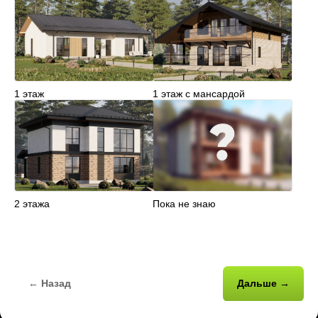
1 этаж
1 этаж с мансардой
2 этажа
Пока не знаю
← Назад
Дальше →