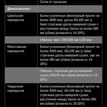
Сетка от грызунов
Домокомплект
Цокольное
Балки усиленные (безопорный пролет не
перекрытие
более 4000 мм): доска 45х195 мм (±
5мм) строганая доска камерной сушки с
расстоянием между балок не более 580
мм (±5мм) (влажность 14-18%)
Обвязка: брус 150х200 мм (±30 мм)
Межэтажные
Балки усиленные (безопорный пролет не
перекрытия
более 4000 мм): 45х195 мм (± 5мм)
строганая доска камерной сушки, шаг не
более 580 мм (±5мм) (влажность 14-
18%)
Обвязка: строганая доска камерной
сушки 145х45 мм (±5мм) (влажность 14-
18%)
Чердачное
Балки усиленные (безопорный пролет не
перекрытие
более 4000 мм): 45х195 мм (± 5мм)
строганая доска камерной сушки,
расстояние между балок не более 580
мм (±5мм) (влажность 14-18%)