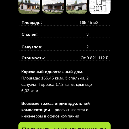
Площадь:
165,45 м2
Спален:
3
Санузлов:
2
Стоимость:
От 9 821 112 ₽
Каркасный одноэтажный дом.
Площадь: 165,45 кв.м. 3 спальни, 2
санузла. Терраса 17,2 кв. м, крыльцо
6,02 кв.м.
Возможен заказ индивидуальной
комплектации
– рассчитывается с
инженером в офисе компании