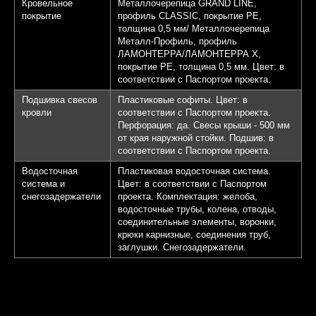
Кровельное
Металлочерепица GRAND LINE,
покрытие
профиль CLASSIC, покрытие PE,
толщина 0,5 мм/ Металлочерепица
Металл-Профиль, профиль
ЛАМОНТЕРРА/ЛАМОНТЕРРА Х,
покрытие PE, толщина 0,5 мм. Цвет: в
соответствии с Паспортом проекта.
Подшивка свесов
Пластиковые софиты. Цвет: в
кровли
соответствии с Паспортом проекта.
Перфорация: да. Свесы крыши - 500 мм
от края наружной стойки. Подшив: в
соответствии с Паспортом проекта.
Водосточная
Пластиковая водосточная система.
система и
Цвет: в соответствии с Паспортом
снегозадержатели
проекта. Комплектация: желоба,
водосточные трубы, колена, отводы,
соединительные элементы, воронки,
крюки карнизные, соединения труб,
заглушки. Снегозадержатели.