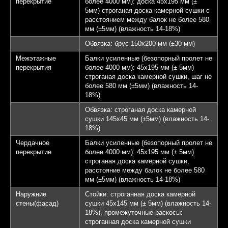
перекрытие
более 4000 мм): доска 45х195 мм (±
5мм) строганая доска камерной сушки с
расстоянием между балок не более 580
мм (±5мм) (влажность 14-18%)
Обвязка: брус 150х200 мм (±30 мм)
Межэтажные
Балки усиленные (безопорный пролет не
перекрытия
более 4000 мм): 45х195 мм (± 5мм)
строганая доска камерной сушки, шаг не
более 580 мм (±5мм) (влажность 14-
18%)
Обвязка: строганая доска камерной
сушки 145х45 мм (±5мм) (влажность 14-
18%)
Чердачное
Балки усиленные (безопорный пролет не
перекрытие
более 4000 мм): 45х195 мм (± 5мм)
строганая доска камерной сушки,
расстояние между балок не более 580
мм (±5мм) (влажность 14-18%)
Наружние
Стойки: строганная доска камерной
стены(фасад)
сушки 45х145 мм (± 5мм) (влажность 14-
18%), промежуточные раскосы:
строганная доска камерной сушки