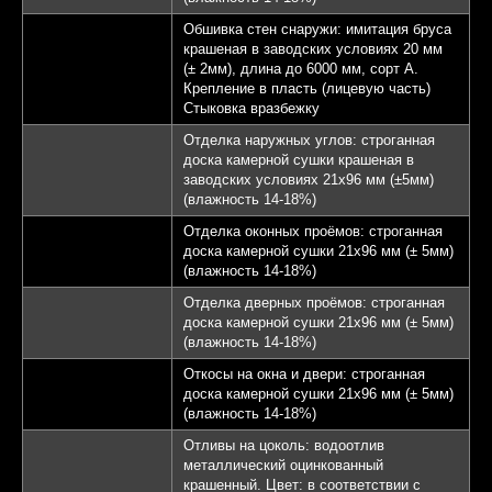
Обшивка стен снаружи: имитация бруса
крашеная в заводских условиях 20 мм
(± 2мм), длина до 6000 мм, сорт А.
Крепление в пласть (лицевую часть)
Стыковка вразбежку
Отделка наружных углов: строганная
доска камерной сушки крашеная в
заводских условиях 21х96 мм (±5мм)
(влажность 14-18%)
Отделка оконных проёмов: строганная
доска камерной сушки 21х96 мм (± 5мм)
(влажность 14-18%)
Отделка дверных проёмов: строганная
доска камерной сушки 21х96 мм (± 5мм)
(влажность 14-18%)
Откосы на окна и двери: строганная
доска камерной сушки 21х96 мм (± 5мм)
(влажность 14-18%)
Отливы на цоколь: водоотлив
металлический оцинкованный
крашенный. Цвет: в соответствии с