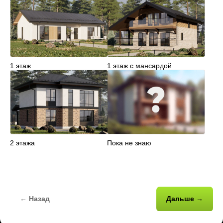
1 этаж
1 этаж с мансардой
2 этажа
Пока не знаю
← Назад
Дальше →