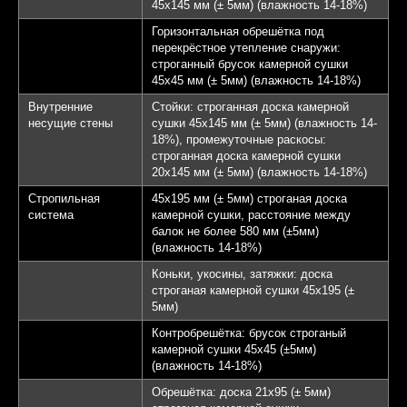
45х145 мм (± 5мм) (влажность 14-18%)
Горизонтальная обрешётка под
перекрёстное утепление снаружи:
строганный брусок камерной сушки
45х45 мм (± 5мм) (влажность 14-18%)
Внутренние
Стойки: строганная доска камерной
несущие стены
сушки 45х145 мм (± 5мм) (влажность 14-
18%), промежуточные раскосы:
строганная доска камерной сушки
20х145 мм (± 5мм) (влажность 14-18%)
Стропильная
45х195 мм (± 5мм) строганая доска
система
камерной сушки, расстояние между
балок не более 580 мм (±5мм)
(влажность 14-18%)
Коньки, укосины, затяжки: доска
строганая камерной сушки 45х195 (±
5мм)
Контробрешётка: брусок строганый
камерной сушки 45х45 (±5мм)
(влажность 14-18%)
Обрешётка: доска 21х95 (± 5мм)