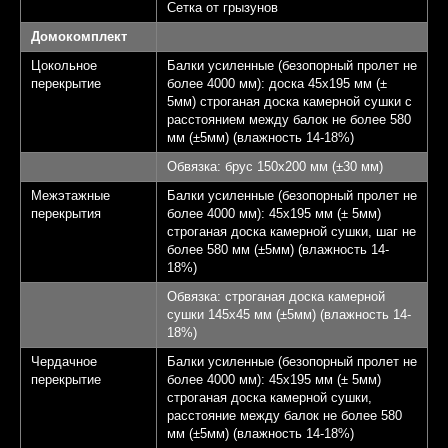
Сетка от грызунов
Домокомплект
Цокольное
Балки усиленные (безопорный пролет не
перекрытие
более 4000 мм): доска 45х195 мм (±
5мм) строганая доска камерной сушки с
расстоянием между балок не более 580
мм (±5мм) (влажность 14-18%)
Обвязка: брус 150х200 мм (±30 мм)
Межэтажные
Балки усиленные (безопорный пролет не
перекрытия
более 4000 мм): 45х195 мм (± 5мм)
строганая доска камерной сушки, шаг не
более 580 мм (±5мм) (влажность 14-
18%)
Обвязка: строганая доска камерной
сушки 145х45 мм (±5мм) (влажность 14-
18%)
Чердачное
Балки усиленные (безопорный пролет не
перекрытие
более 4000 мм): 45х195 мм (± 5мм)
строганая доска камерной сушки,
расстояние между балок не более 580
мм (±5мм) (влажность 14-18%)