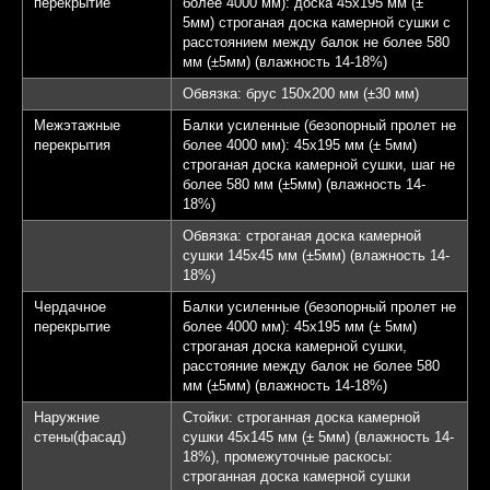
перекрытие
более 4000 мм): доска 45х195 мм (±
5мм) строганая доска камерной сушки с
расстоянием между балок не более 580
мм (±5мм) (влажность 14-18%)
Обвязка: брус 150х200 мм (±30 мм)
Межэтажные
Балки усиленные (безопорный пролет не
перекрытия
более 4000 мм): 45х195 мм (± 5мм)
строганая доска камерной сушки, шаг не
более 580 мм (±5мм) (влажность 14-
18%)
Обвязка: строганая доска камерной
сушки 145х45 мм (±5мм) (влажность 14-
18%)
Чердачное
Балки усиленные (безопорный пролет не
перекрытие
более 4000 мм): 45х195 мм (± 5мм)
строганая доска камерной сушки,
расстояние между балок не более 580
мм (±5мм) (влажность 14-18%)
Наружние
Стойки: строганная доска камерной
стены(фасад)
сушки 45х145 мм (± 5мм) (влажность 14-
18%), промежуточные раскосы:
строганная доска камерной сушки