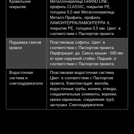
Кровельное
Металлочерепица GRAND LINE,
покрытие
профиль CLASSIC, покрытие PE,
толщина 0,5 мм/ Металлочерепица
Металл-Профиль, профиль
ЛАМОНТЕРРА/ЛАМОНТЕРРА Х,
покрытие PE, толщина 0,5 мм. Цвет: в
соответствии с Паспортом проекта.
Подшивка свесов
Пластиковые софиты. Цвет: в
кровли
соответствии с Паспортом проекта.
Перфорация: да. Свесы крыши - 500 мм
от края наружной стойки. Подшив: в
соответствии с Паспортом проекта.
Водосточная
Пластиковая водосточная система.
система и
Цвет: в соответствии с Паспортом
снегозадержатели
проекта. Комплектация: желоба,
водосточные трубы, колена, отводы,
соединительные элементы, воронки,
крюки карнизные, соединения труб,
заглушки. Снегозадержатели.