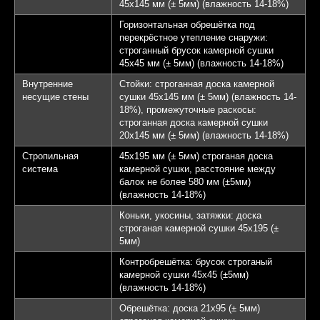
45х145 мм (± 5мм) (влажность 14-18%)
Горизонтальная обрешётка под
перекрёстное утепление снаружи:
строганный брусок камерной сушки
45х45 мм (± 5мм) (влажность 14-18%)
Внутренние
Стойки: строганная доска камерной
несущие стены
сушки 45х145 мм (± 5мм) (влажность 14-
18%), промежуточные раскосы:
строганная доска камерной сушки
20х145 мм (± 5мм) (влажность 14-18%)
Стропильная
45х195 мм (± 5мм) строганая доска
система
камерной сушки, расстояние между
балок не более 580 мм (±5мм)
(влажность 14-18%)
Коньки, укосины, затяжки: доска
строганая камерной сушки 45х195 (±
5мм)
Контробрешётка: брусок строганый
камерной сушки 45х45 (±5мм)
(влажность 14-18%)
Обрешётка: доска 21х95 (± 5мм)