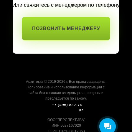
Или свяжитесь с менеджером по телефону
ПОЗВОНИТЬ МЕНЕДЖЕРУ
Архитекта © 2019-2026 г. Все права защищены.
Копирование и использование информации с
сайта без согласия владельца запрещены и
преследуется по закону.
+7 (495) 822-78-
88
ООО "ПЕРСПЕКТИВА"
ИНН 5027167020
ОГРН 1105027012353