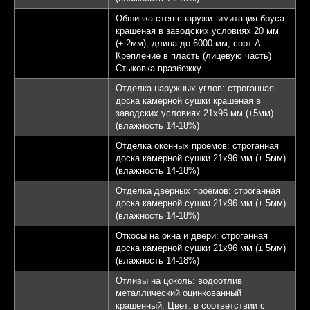
Обшивка стен снаружи: имитация бруса
крашеная в заводских условиях 20 мм
(± 2мм), длина до 6000 мм, сорт А.
Крепление в пласть (лицевую часть)
Стыковка вразбежку
Отделка наружных углов: строганная
доска камерной сушки крашеная в
заводских условиях 21х96 мм (±5мм)
(влажность 14-18%)
Отделка оконных проёмов: строганная
доска камерной сушки 21х96 мм (± 5мм)
(влажность 14-18%)
Отделка дверных проёмов: строганная
доска камерной сушки 21х96 мм (± 5мм)
(влажность 14-18%)
Откосы на окна и двери: строганная
доска камерной сушки 21х96 мм (± 5мм)
(влажность 14-18%)
Отливы на цоколь: водоотлив
металлический оцинкованный
крашенный. Цвет: в соответствии с