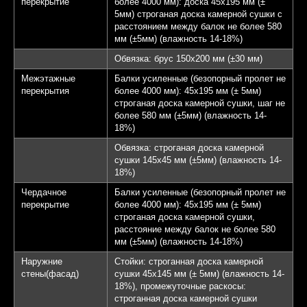
перекрытие
более 4000 мм): доска 45х195 мм (±
5мм) строганая доска камерной сушки с
расстоянием между балок не более 580
мм (±5мм) (влажность 14-18%)
Обвязка: брус 150х200 мм (±30 мм)
Межэтажные
Балки усиленные (безопорный пролет не
перекрытия
более 4000 мм): 45х195 мм (± 5мм)
строганая доска камерной сушки, шаг не
более 580 мм (±5мм) (влажность 14-
18%)
Обвязка: строганая доска камерной
сушки 145х45 мм (±5мм) (влажность 14-
18%)
Чердачное
Балки усиленные (безопорный пролет не
перекрытие
более 4000 мм): 45х195 мм (± 5мм)
строганая доска камерной сушки,
расстояние между балок не более 580
мм (±5мм) (влажность 14-18%)
Наружние
Стойки: строганная доска камерной
стены(фасад)
сушки 45х145 мм (± 5мм) (влажность 14-
18%), промежуточные раскосы:
строганная доска камерной сушки