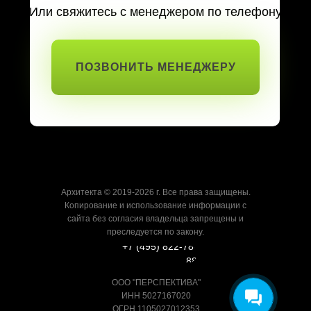
Или свяжитесь с менеджером по телефону
ПОЗВОНИТЬ МЕНЕДЖЕРУ
Архитекта © 2019-2026 г. Все права защищены.
Копирование и использование информации с
сайта без согласия владельца запрещены и
преследуется по закону.
+7 (495) 822-78-
88
ООО "ПЕРСПЕКТИВА"
ИНН 5027167020
ОГРН 1105027012353