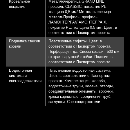
Кровельное
Металлочерепица GRAND LINE,
покрытие
профиль CLASSIC, покрытие PE,
толщина 0,5 мм/ Металлочерепица
Металл-Профиль, профиль
ЛАМОНТЕРРА/ЛАМОНТЕРРА Х,
покрытие PE, толщина 0,5 мм. Цвет: в
соответствии с Паспортом проекта.
Подшивка свесов
Пластиковые софиты. Цвет: в
кровли
соответствии с Паспортом проекта.
Перфорация: да. Свесы крыши - 500 мм
от края наружной стойки. Подшив: в
соответствии с Паспортом проекта.
Водосточная
Пластиковая водосточная система.
система и
Цвет: в соответствии с Паспортом
снегозадержатели
проекта. Комплектация: желоба,
водосточные трубы, колена, отводы,
соединительные элементы, воронки,
крюки карнизные, соединения труб,
заглушки. Снегозадержатели.