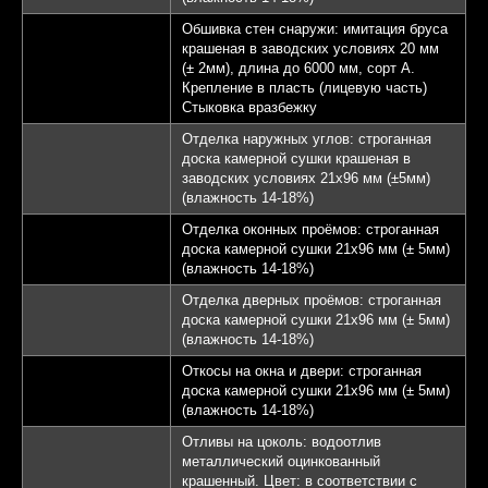
Обшивка стен снаружи: имитация бруса
крашеная в заводских условиях 20 мм
(± 2мм), длина до 6000 мм, сорт А.
Крепление в пласть (лицевую часть)
Стыковка вразбежку
Отделка наружных углов: строганная
доска камерной сушки крашеная в
заводских условиях 21х96 мм (±5мм)
(влажность 14-18%)
Отделка оконных проёмов: строганная
доска камерной сушки 21х96 мм (± 5мм)
(влажность 14-18%)
Отделка дверных проёмов: строганная
доска камерной сушки 21х96 мм (± 5мм)
(влажность 14-18%)
Откосы на окна и двери: строганная
доска камерной сушки 21х96 мм (± 5мм)
(влажность 14-18%)
Отливы на цоколь: водоотлив
металлический оцинкованный
крашенный. Цвет: в соответствии с