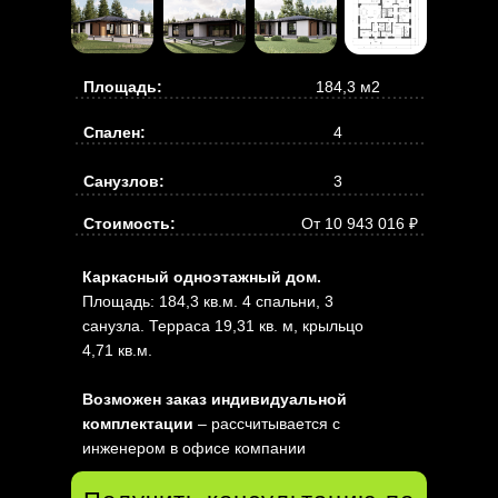
Площадь:
184,3 м2
Спален:
4
Санузлов:
3
Стоимость:
От 10 943 016 ₽
Каркасный одноэтажный дом.
Площадь: 184,3 кв.м. 4 спальни, 3
санузла. Терраса 19,31 кв. м, крыльцо
4,71 кв.м.
Возможен заказ индивидуальной
комплектации
– рассчитывается с
инженером в офисе компании