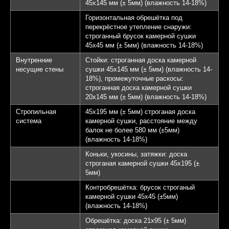
45х145 мм (± 5мм) (влажность 14-18%)
Горизонтальная обрешётка под
перекрёстное утепление снаружи:
строганный брусок камерной сушки
45х45 мм (± 5мм) (влажность 14-18%)
Внутренние
Стойки: строганная доска камерной
несущие стены
сушки 45х145 мм (± 5мм) (влажность 14-
18%), промежуточные раскосы:
строганная доска камерной сушки
20х145 мм (± 5мм) (влажность 14-18%)
Стропильная
45х195 мм (± 5мм) строганая доска
система
камерной сушки, расстояние между
балок не более 580 мм (±5мм)
(влажность 14-18%)
Коньки, укосины, затяжки: доска
строганая камерной сушки 45х195 (±
5мм)
Контробрешётка: брусок строганый
камерной сушки 45х45 (±5мм)
(влажность 14-18%)
Обрешётка: доска 21х95 (± 5мм)