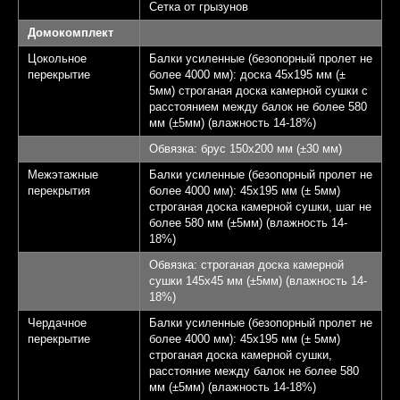
Сетка от грызунов
Домокомплект
Цокольное
Балки усиленные (безопорный пролет не
перекрытие
более 4000 мм): доска 45х195 мм (±
5мм) строганая доска камерной сушки с
расстоянием между балок не более 580
мм (±5мм) (влажность 14-18%)
Обвязка: брус 150х200 мм (±30 мм)
Межэтажные
Балки усиленные (безопорный пролет не
перекрытия
более 4000 мм): 45х195 мм (± 5мм)
строганая доска камерной сушки, шаг не
более 580 мм (±5мм) (влажность 14-
18%)
Обвязка: строганая доска камерной
сушки 145х45 мм (±5мм) (влажность 14-
18%)
Чердачное
Балки усиленные (безопорный пролет не
перекрытие
более 4000 мм): 45х195 мм (± 5мм)
строганая доска камерной сушки,
расстояние между балок не более 580
мм (±5мм) (влажность 14-18%)