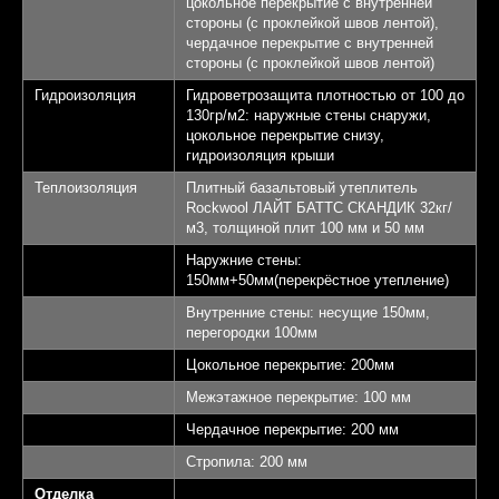
цокольное перекрытие с внутренней
стороны (с проклейкой швов лентой),
чердачное перекрытие с внутренней
стороны (с проклейкой швов лентой)
Гидроизоляция
Гидроветрозащита плотностью от 100 до
130гр/м2: наружные стены снаружи,
цокольное перекрытие снизу,
гидроизоляция крыши
Теплоизоляция
Плитный базальтовый утеплитель
Rockwool ЛАЙТ БАТТС СКАНДИК 32кг/
м3, толщиной плит 100 мм и 50 мм
Наружние стены:
Выставочный
150мм+50мм(перекрёстное утепление)
дом "Алмаз"
Внутренние стены: несущие 150мм,
перегородки 100мм
Площадь 145,32 кв.м.
1
Цокольное перекрытие: 200мм
Межэтажное перекрытие: 100 мм
Спален - 3
2
Чердачное перекрытие: 200 мм
Санузлов - 2
3
Стропила: 200 мм
Отделка